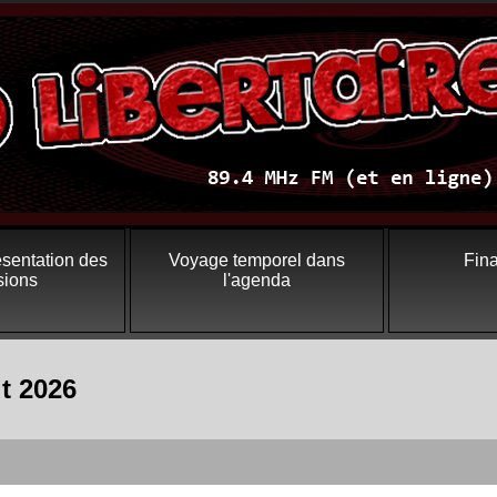
ésentation des
Voyage temporel dans
Fin
sions
l'agenda
t 2026