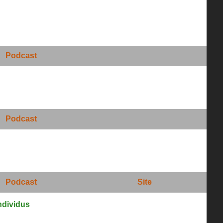
Podcast
Podcast
Podcast
Site
ndividus