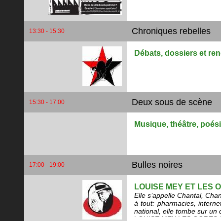
Chroniques rebelles
13:30 - 15:30
Débats, dossiers et re
Deux sous de scène
15:30 - 17:00
Musique, théâtre, poésie
Bulles noires
17:00 - 19:00
LOUISE MEY ET LES 
Elle s’appelle Chantal, Chan
à tout: pharmacies, interne
national, elle tombe sur un c
LOUISE MEY-LES OGRES-