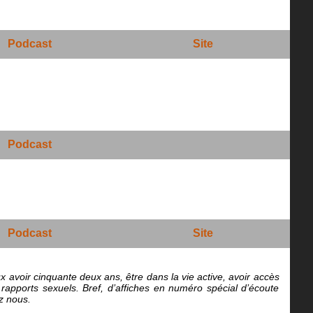
Podcast
Site
Podcast
Podcast
Site
x avoir cinquante deux ans, être dans la vie active, avoir accès
 rapports sexuels. Bref, d’affiches en numéro spécial d’écoute
ez nous.