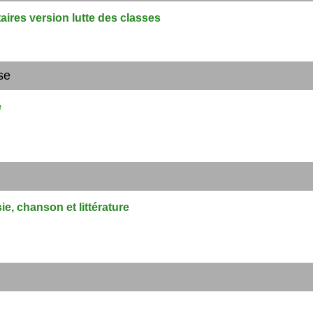
rtaires version lutte des classes
se
e
ie, chanson et littérature