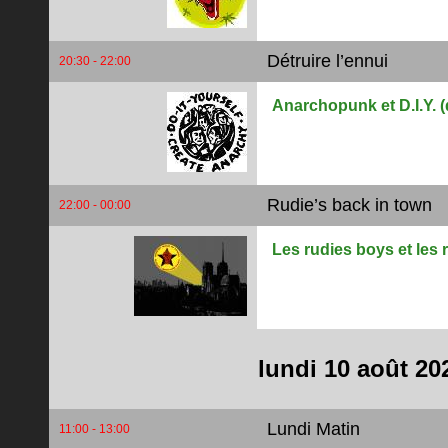
Détruire l’ennui
20:30 - 22:00
Anarchopunk et D.I.Y. (d
Rudie’s back in town
22:00 - 00:00
Les rudies boys et les r
lundi 10 août 20
Lundi Matin
11:00 - 13:00