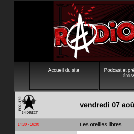
Accueil du site
Podcast et pr
émis
vendredi 07 aoû
Les oreilles libres
14:30 - 16:30