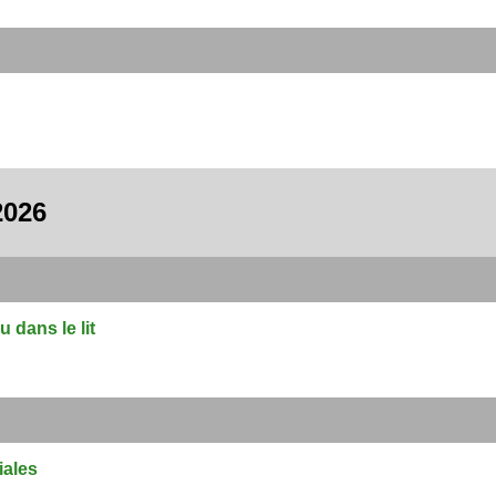
2026
u dans le lit
iales