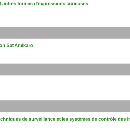
t autres formes d’expressions curieuses
ion Sat Amikaro
echniques de surveillance et les systèmes de contrôle des i