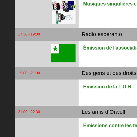
Musiques singulières e
Radio espéranto
17:30 - 19:00
Émission de l’associat
Des gens et des droits
19:00 - 21:00
Émission de la L.D.H.
Les amis d’Orwell
21:00 - 22:30
Émissions contre les t