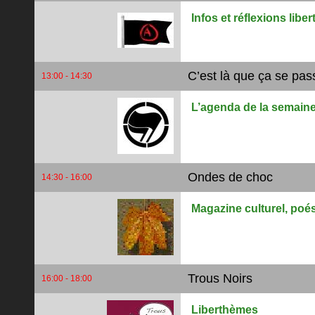
Infos et réflexions libe
C’est là que ça se pas
13:00 - 14:30
L’agenda de la semain
Ondes de choc
14:30 - 16:00
Magazine culturel, poés
Trous Noirs
16:00 - 18:00
Liberthèmes