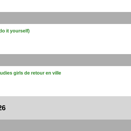
o it yourself)
udies girls de retour en ville
26