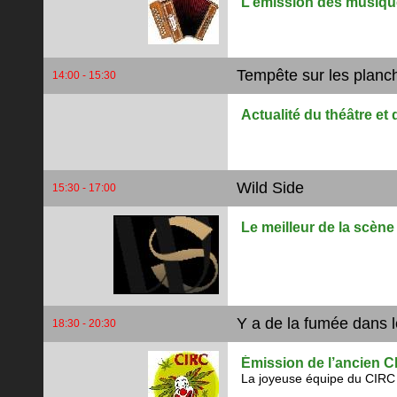
L’émission des musiques
Tempête sur les planc
14:00 - 15:30
Actualité du théâtre et 
Wild Side
15:30 - 17:00
Le meilleur de la scèn
Y a de la fumée dans l
18:30 - 20:30
Émission de l’ancien C
La joyeuse équipe du CIRC tr