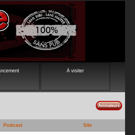
ancement
À visiter
Animateurs
Podcast
Site