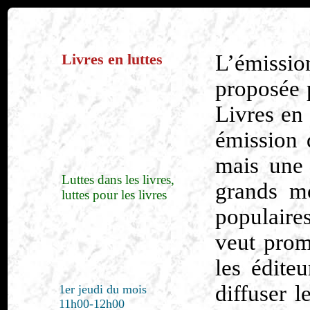
Livres en luttes
L’émissi
proposée p
Livres en 
émission d
mais une 
Luttes dans les livres,
grands mo
luttes pour les livres
populaires
veut prom
les édite
diffuser l
1er jeudi du mois
11h00-12h00