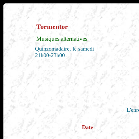
Tormentor
Musiques alternatives
Quinzomadaire, le samedi
21h00-23h00
L'enr
Date