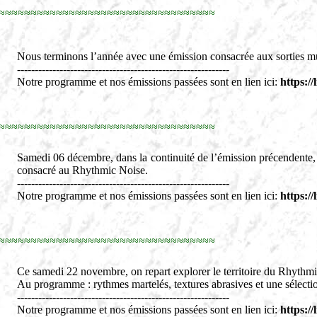
≈≈≈≈≈≈≈≈≈≈≈≈≈≈≈≈≈≈≈≈≈≈≈≈≈≈≈≈≈≈≈≈≈≈
Nous terminons l’année avec une émission consacrée aux sorties mus
------------------------------------------------------------
Notre programme et nos émissions passées sont en lien ici:
https:/
≈≈≈≈≈≈≈≈≈≈≈≈≈≈≈≈≈≈≈≈≈≈≈≈≈≈≈≈≈≈≈≈≈≈
Samedi 06 décembre, dans la continuité de l’émission précendente,
consacré au Rhythmic Noise.
------------------------------------------------------------
Notre programme et nos émissions passées sont en lien ici:
https:/
≈≈≈≈≈≈≈≈≈≈≈≈≈≈≈≈≈≈≈≈≈≈≈≈≈≈≈≈≈≈≈≈≈≈
Ce samedi 22 novembre, on repart explorer le territoire du Rhythm
Au programme : rythmes martelés, textures abrasives et une sélectio
------------------------------------------------------------
Notre programme et nos émissions passées sont en lien ici:
https:/