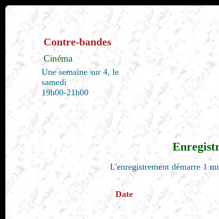
Contre-bandes
Cinéma
Une semaine sur 4, le
samedi
19h00-21h00
Enregist
L'enregistrement démarre 1 mn
Date