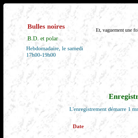
Bulles noires
Et, vaguement une fo
B.D. et polar
Hebdomadaire, le samedi
17h00-19h00
Enregist
L'enregistrement démarre 1 mn
Date