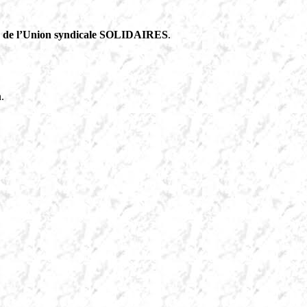
le de l’Union syndicale SOLIDAIRES
.
.