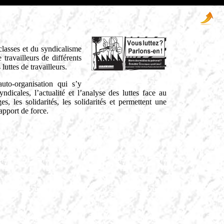
 classes et du syndicalisme
travailleurs de différents
uttes de travailleurs.
auto-organisation qui s’y
ndicales, l’actualité et l’analyse des luttes face au
, les solidarités, les solidarités et permettent une
apport de force.