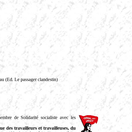
u (Ed. Le passager clandestin)
mbre de Solidarité socialiste avec les
ue des travailleurs et travailleuses, du