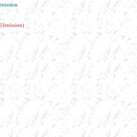
émission
 l'émission)