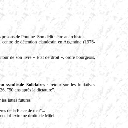
prisons de Poutine. Son délit : être anarchiste
centre de détention clandestin en Argentine (1976-
our de son livre « Etat de droit », ordre bourgeois,
on syndicale Solidaires
: retour sur les initiatives
6, ”50 ans après la dictature”.
les luttes futures
res de la Place de mai”...
ment d’extrême droite de Milei.