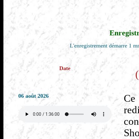
Enregist
L'enregistrement démarre 1 mn
Date
06 août 2026
Ce 
red
co
Sh