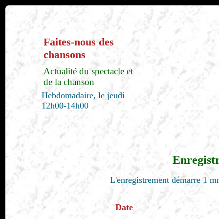
Faites-nous des
chansons
Actualité du spectacle et
de la chanson
Hebdomadaire, le jeudi
12h00-14h00
Enregist
L'enregistrement démarre 1 mn
Date