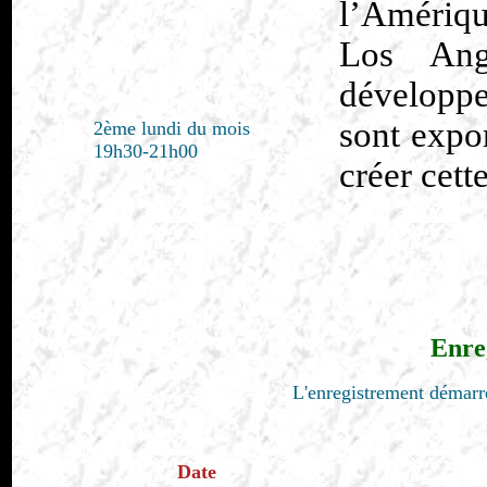
l’Amériqu
Los Ange
développ
sont expo
2ème lundi du mois
19h30-21h00
créer cett
Enre
L'enregistrement démarre
Date