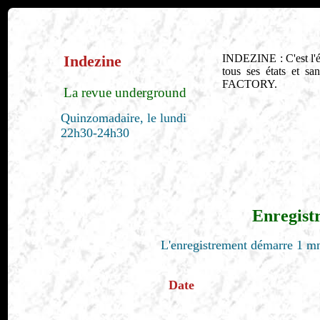
Indezine
INDEZINE : C'est l'é
tous ses états et s
FACTORY.
La revue underground
Quinzomadaire, le lundi
22h30-24h30
Enregist
L'enregistrement démarre 1 mn
Date