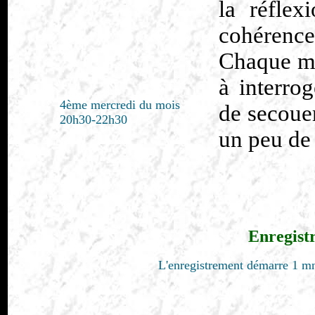
la réflex
cohérence
Chaque mo
à interrog
4ème mercredi du mois
de secouer
20h30-22h30
un peu de
Enregist
L'enregistrement démarre 1 mn