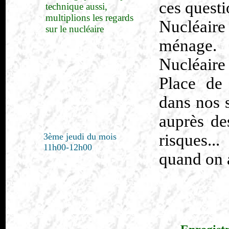
ces questi
technique aussi,
multiplions les regards
Nucléaire
sur le nucléaire
ménage.
Nucléaire 
Place de 
dans nos 
auprès de
risques..
3ème jeudi du mois
11h00-12h00
quand on a