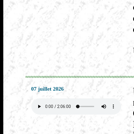
≈≈≈≈≈≈≈≈≈≈≈≈≈≈≈≈≈≈≈≈≈≈≈≈≈≈≈≈≈≈≈≈≈≈≈≈≈≈≈≈
07 juillet 2026