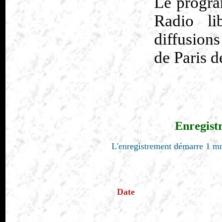
Le progra
Radio li
diffusion
de Paris d
Enregist
L'enregistrement démarre 1 mn
Date