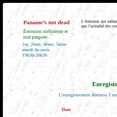
Paname’s not dead
L’émission qui mélan
que l’actualité des co
Émission turbulente et
mal peignée
1er, 2ème, 4ème, 5ème
mardi du mois
19h30-20h30
Enregist
L'enregistrement démarre 1 mn
Date