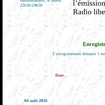
Hebdomadaire, le mardi
l’émission
22h30-24h30
Radio libe
Enregist
L'enregistrement démarre 1 mn
Date
04 août 2026