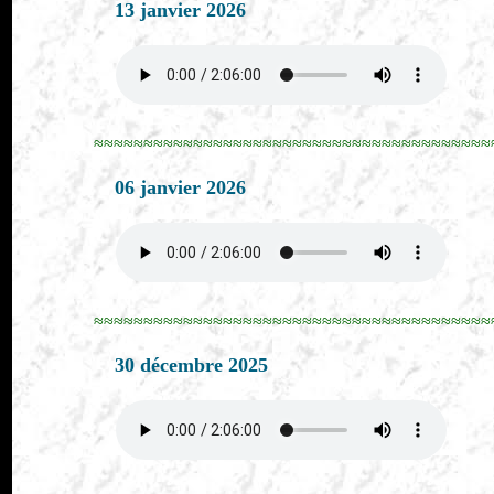
13 janvier 2026
≈≈≈≈≈≈≈≈≈≈≈≈≈≈≈≈≈≈≈≈≈≈≈≈≈≈≈≈≈≈≈≈≈≈≈≈≈≈≈≈
06 janvier 2026
≈≈≈≈≈≈≈≈≈≈≈≈≈≈≈≈≈≈≈≈≈≈≈≈≈≈≈≈≈≈≈≈≈≈≈≈≈≈≈≈
30 décembre 2025