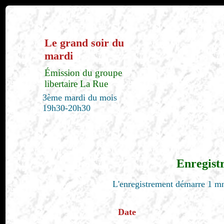
Le grand soir du
mardi
Émission du groupe
libertaire La Rue
3ème mardi du mois
19h30-20h30
Enregist
L'enregistrement démarre 1 mn
Date