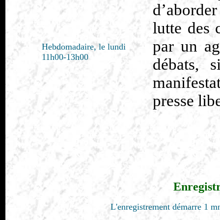
d’aborder
lutte des
par un ag
Hebdomadaire, le lundi
11h00-13h00
débats, s
manifesta
presse libe
Enregist
L'enregistrement démarre 1 mn